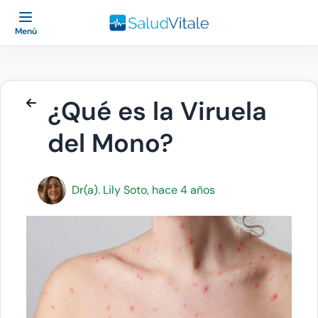
Menú
¿Qué es la Viruela
del Mono?
Dr(a). Lily Soto, hace 4 años