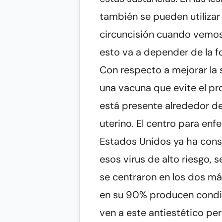
también se pueden utilizar 
circuncisión cuando vemos 
esto va a depender de la 
Con respecto a mejorar la 
una vacuna que evite el p
está presente alrededor de
uterino. El centro para e
Estados Unidos ya ha const
esos virus de alto riesgo, 
se centraron en los dos m
en su 90% producen condil
ven a este antiestético pe