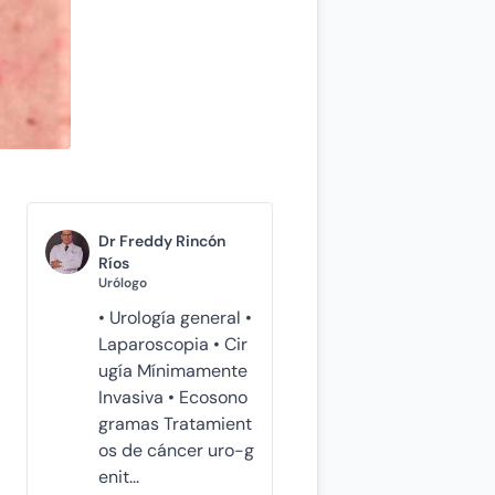
Dr Freddy Rincón
Ríos
Urólogo
• Urología general •
Laparoscopia • Cir
ugía Mínimamente
Invasiva • Ecosono
gramas Tratamient
os de cáncer uro-g
enit...