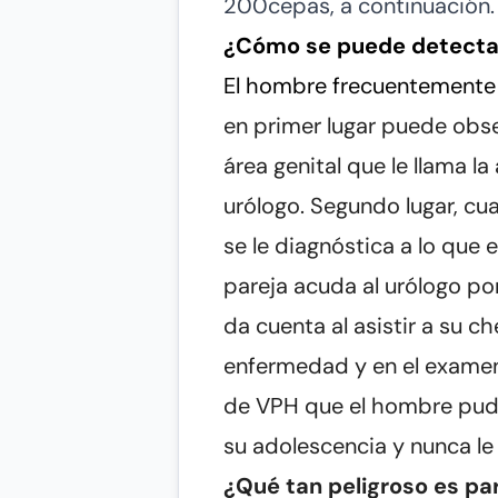
200cepas, a continuación.
¿Cómo se puede detecta
El hombre frecuentemente 
en primer lugar puede obse
área genital que le llama la
urólogo. Segundo lugar, cu
se le diagnóstica a lo que 
pareja acuda al urólogo po
da cuenta al asistir a su c
enfermedad y en el examen 
de VPH que el hombre pudo 
su adolescencia y nunca le 
¿Qué tan peligroso es p