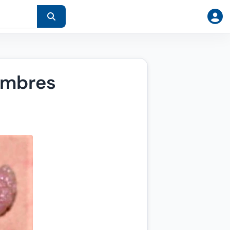
ombres