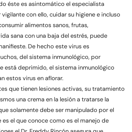
do éste es asintomático el especialista
vigilante con ello, cuidar su higiene e incluso
consumir alimentos sanos, frutas,
vida sana con una baja del estrés, puede
manifieste. De hecho este virus es
uchos, del sistema inmunológico, por
e está deprimido, el sistema inmunológico
n estos virus en aflorar.
es que tienen lesiones activas, su tratamiento
smos una crema en la lesión a tratarse la
 que solamente debe ser manipulado por el
e es el que conoce como es el manejo de
siones el Dr. Freddy Rincón asegura que