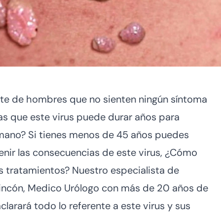
te de hombres que no sienten ningún síntoma
as que este virus puede durar años para
umano? Si tienes menos de 45 años puedes
venir las consecuencias de este virus, ¿Cómo
s tratamientos? Nuestro especialista de
 Rincón, Medico Urólogo con más de 20 años de
clarará todo lo referente a este virus y sus