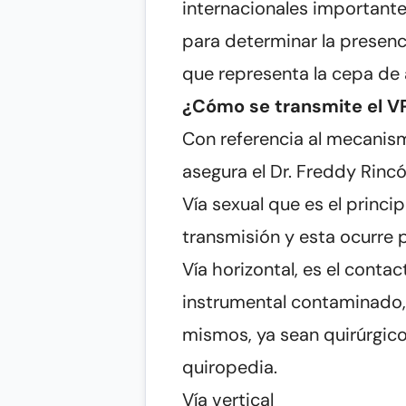
internacionales importantes
para determinar la presenc
que representa la cepa de a
¿Cómo se transmite el V
Con referencia al mecanis
asegura el Dr. Freddy Rincó
Vía sexual que es el princ
transmisión y esta ocurre p
Vía horizontal, es el contac
instrumental contaminado, 
mismos, ya sean quirúrgic
quiropedia.
Vía vertical