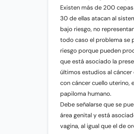
Existen más de 200 cepas 
30 de ellas atacan al siste
bajo riesgo, no representan
todo caso el problema se 
riesgo porque pueden produ
que está asociado la pres
últimos estudios al cáncer 
con cáncer cuello uterino,
papiloma humano.
Debe señalarse que se pue
área genital y está asocia
vagina, al igual que el de o