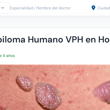
apiloma Humano VPH en H
e 4 años