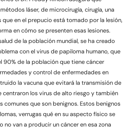
métodos láser, de microcirugía, cirugía, una
que en el prepucio está tomado por la lesión,
forma en cómo se presenten esas lesiones.
salud de la población mundial, se ha creado
roblema con el virus de papiloma humano, que
l 90% de la población que tiene cáncer
nfermedades y control de enfermedades en
ruido la vacuna que evitará la transmisión de
se centraron los virus de alto riesgo y también
ás comunes que son benignos. Estos benignos
omas, verrugas qué en su aspecto físico se
ro no van a producir un cáncer en esa zona