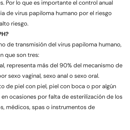
. Por lo que es importante el control anual
ia de virus papiloma humano por el riesgo
lto riesgo.
PH?
mo de transmisión del virus papiloma humano,
n que son tres:
ipal, representa más del 90% del mecanismo de
or sexo vaginal, sexo anal o sexo oral.
to de piel con piel, piel con boca o por algún
en ocasiones por falta de esterilización de los
os, médicos, spas o instrumentos de