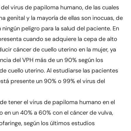
del virus de papiloma humano, de las cuales
ma genital y la mayoría de ellas son inocuas, de
 ningún peligro para la salud del paciente. En
presenta cuando se adquiere la cepa de alto
cir cáncer de cuello uterino en la mujer, ya
encia del VPH más de un 90% según los
de cuello uterino. Al estudiarse las pacientes
 está presente un 90% o 99% el virus del
de tener el virus de papiloma humano en el
do en un 40% a 60% con el cáncer de vulva,
rofaringe, según los últimos estudios