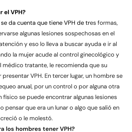
r el VPH?
se da cuenta que tiene VPH de tr
es formas,
rvarse algunas lesiones sospechosas en el
 atención y eso lo lleva a buscar ayuda e ir al
ando la mujer acude al control ginecológico y
el médico tratante, le recomienda que su
r presentar VPH. En tercer lugar, un hombre se
hequeo anual, por un control o por alguna otra
físico se puede encontrar algunas lesiones
pensar que era un lunar o algo que salió en
creció o le molestó.
ara los hombres tener VPH?