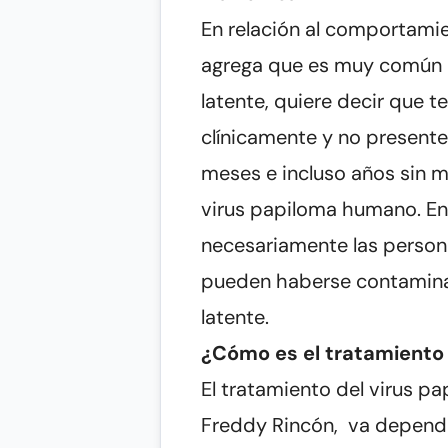
En relación al comportamien
agrega que es muy común 
latente, quiere decir que t
clínicamente y no presente
meses e incluso años sin m
virus papiloma humano. En
necesariamente las persona
pueden haberse contaminad
latente.
¿Cómo es el tratamiento
El tratamiento del virus pa
Freddy Rincón, va depender