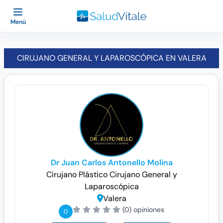
Menú
CIRUJANO GENERAL Y LAPAROSCÓPICA EN VALERA
Dr Juan Carlos Antonello Molina
Cirujano Plástico
Cirujano General y
Laparoscópica
Valera
(0) opiniones
0