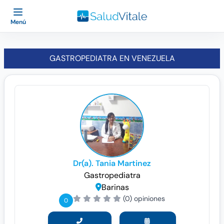
Menú
GASTROPEDIATRA EN VENEZUELA
Dr(a). Tania Martinez
Gastropediatra
Barinas
(0) opiniones
0