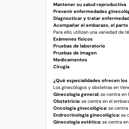
Mantener su salud reproductiva
Prevenir enfermedades ginecoló
Diagnosticar y tratar enfermeda
Acompañar el embarazo, el parto 
Para ello, utilizan una variedad de t
Exámenes físicos
Pruebas de laboratorio
Pruebas de imagen
Medicamentos
Cirugía
¿Qué especialidades ofrecen los
Los ginecólogos y obstetras en Ven
Ginecología general:
se centra en l
Obstetricia:
se centra en el embaraz
Oncología ginecológica:
se centra 
Endrocrinología ginecológica:
se c
Ginecología estética:
se centra en