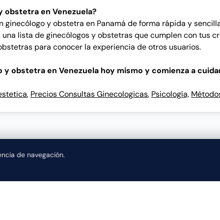
y obstetra en Venezuela?
n ginecólogo y obstetra en Panamá de forma rápida y sencill
una lista de ginecólogos y obstetras que cumplen con tus cr
bstetras para conocer la experiencia de otros usuarios.
o y obstetra en Venezuela hoy mismo y comienza a cuidar
stetica
,
Precios Consultas Ginecologicas
,
Psicología,
Métodos
iencia de navegación.