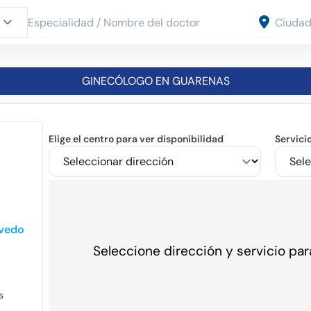
GINECÓLOGO EN GUARENAS
Elige el centro para ver disponibilidad
Servici
evedo
Seleccione dirección y servicio para
s