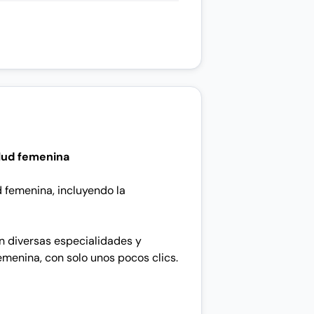
alud femenina
d femenina, incluyendo la
n diversas especialidades y
menina, con solo unos pocos clics.