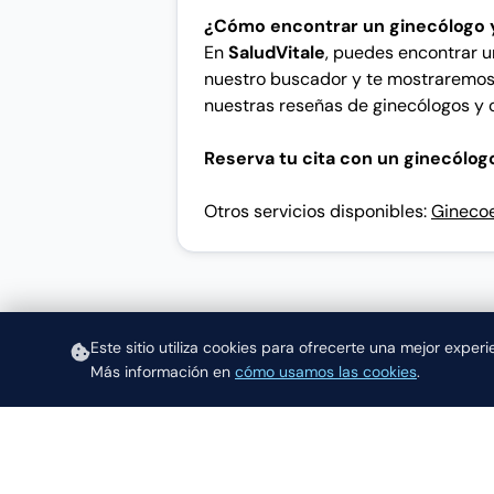
¿Cómo encontrar un ginecólogo 
En
SaludVitale
, puedes encontrar u
nuestro buscador y te mostraremos 
nuestras reseñas de ginecólogos y o
Reserva tu cita con un ginecólog
Otros servicios disponibles:
Ginecoe
Este sitio utiliza cookies para ofrecerte una mejor exper
Más información en
cómo usamos las cookies
.