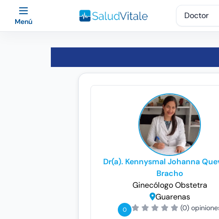
Menú
Dr(a). Kennysmal Johanna Qu
Bracho
Ginecólogo
Obstetra
Guarenas
(0) opinione
0