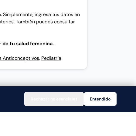
a. Simplemente, ingresa tus datos en
iterios. También puedes consultar
 de tu salud femenina.
 Anticonceptivos
,
Pediatría
Rechazar no esenciales
Entendido
Ayuda