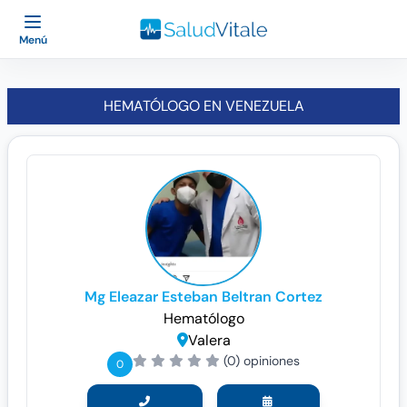
Menú
HEMATÓLOGO EN VENEZUELA
Mg Eleazar Esteban Beltran Cortez
Hematólogo
Valera
(0) opiniones
0