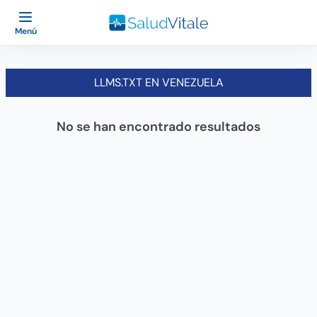
Menú
LLMS.TXT EN VENEZUELA
No se han encontrado resultados