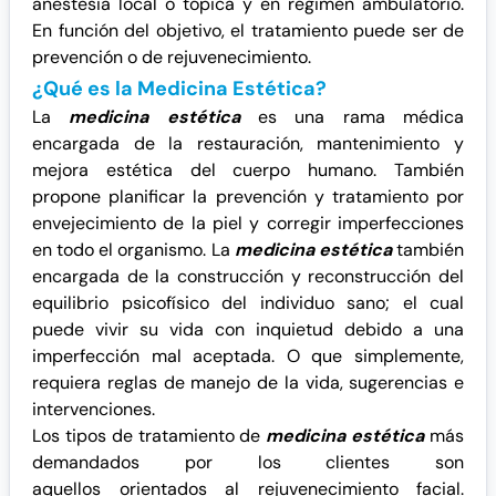
anestesia local o tópica y en régimen ambulatorio.
En función del objetivo, el tratamiento puede ser de
prevención o de rejuvenecimiento.
¿Qué es la Medicina Estética?
La
medicina estética
es una rama médica
encargada de la restauración, mantenimiento y
mejora estética del cuerpo humano. También
propone planificar la prevención y tratamiento por
envejecimiento de la piel y corregir imperfecciones
en todo el organismo. La
medicina estética
también
encargada de la construcción y reconstrucción del
equilibrio psicofísico del individuo sano; el cual
puede vivir su vida con inquietud debido a una
imperfección mal aceptada. O que simplemente,
requiera reglas de manejo de la vida, sugerencias e
intervenciones.
Los tipos de tratamiento de
medicina estética
más
demandados por los clientes son
aquellos orientados al rejuvenecimiento facial.