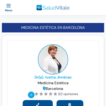
Menú
MEDICINA ESTÉTICA EN BARCELONA
Dr(a). Ivette Jiménez
Medicina Estética
Barcelona
(0) opiniones
0