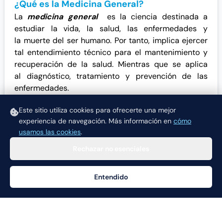
¿Qué es la Medicina General?
La
medicina general
es la ciencia destinada a
estudiar la vida, la salud, las enfermedades y
la muerte del ser humano. Por tanto, implica ejercer
tal
entendimiento técnico
para el mantenimiento y
recuperación de la salud. Mientras que se aplica
al diagnóstico, tratamiento y prevención de las
enfermedades.
Otras especialidades de interés:
Este sitio utiliza cookies para ofrecerte una mejor
experiencia de navegación.
Más información en
cómo
usamos las cookies
.
Rechazar no esenciales
Entendido
Ayuda