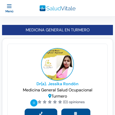
Menú
MEDICINA GENERAL EN TURMERO
Dr(a). Jessika Rondón
Medicina General
Salud Ocupacional
Turmero
(0) opiniones
0