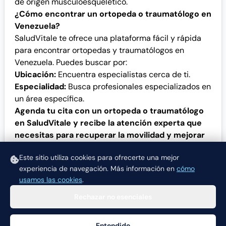
de origen musculoesquelético.
¿Cómo encontrar un ortopeda o traumatólogo en
Venezuela?
SaludVitale te ofrece una plataforma fácil y rápida
para encontrar ortopedas y traumatólogos en
Venezuela. Puedes buscar por:
Ubicación:
Encuentra especialistas cerca de ti.
Especialidad:
Busca profesionales especializados en
un área específica.
Agenda tu cita con un ortopeda o traumatólogo
en SaludVitale y recibe la atención experta que
necesitas para recuperar la movilidad y mejorar
tu calidad de vida.
Este sitio utiliza cookies para ofrecerte una mejor
experiencia de navegación.
Más información en
cómo
usamos las cookies
.
Rechazar no esenciales
Entendido