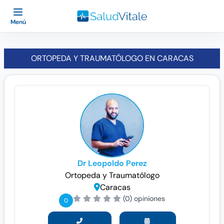
Menú
ORTOPEDA Y TRAUMATÓLOGO EN CARACAS
Dr Leopoldo Perez
Ortopeda y Traumatólogo
Caracas
(0) opiniones
0