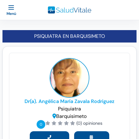
Menú
PSIQUIATRA EN BARQUISIMETO
Dr(a). Angélica María Zavala Rodriguez
Psiquiatra
Barquisimeto
(0) opiniones
0