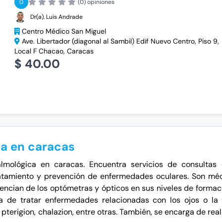
0
(0) opiniones
Dr(a). Luis Andrade
Centro Médico San Miguel
Ave. Libertador (diagonal al Sambil) Edif Nuevo Centro, Piso 9,
Local F Chacao, Caracas
$ 40.00
ca en caracas
almológica en caracas. Encuentra servicios de consultas
tratamiento y prevención de enfermedades oculares. Son méd
rencian de los optómetras y ópticos en sus niveles de formac
ga de tratar enfermedades relacionadas con los ojos o la 
terigion, chalazion, entre otras. También, se encarga de reali