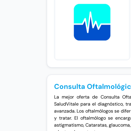
Consulta Oftalmológi
La mejor oferta de Consulta Oft
SaludVitale para el diagnóstico, 
avanzada. Los oftalmólogos se dife
y tratar. El oftalmólogo se encar
astigmatismo, Cataratas, glaucoma, p