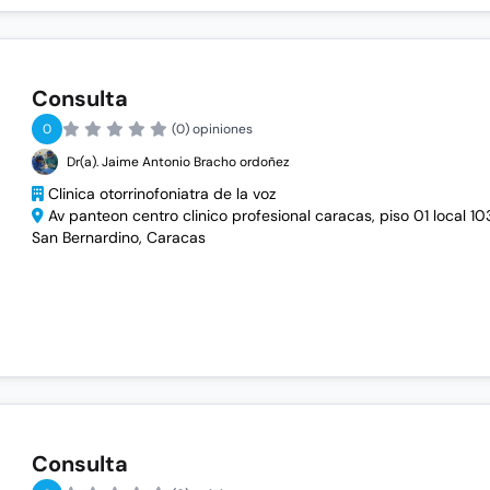
Consulta
0
(0) opiniones
Dr(a). Jaime Antonio Bracho ordoñez
Clinica otorrinofoniatra de la voz
Av panteon centro clinico profesional caracas, piso 01 local 10
San Bernardino, Caracas
Consulta