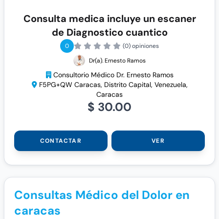
Consulta medica incluye un escaner
de Diagnostico cuantico
0
(0) opiniones
Dr(a). Ernesto Ramos
Consultorio Médico Dr. Ernesto Ramos
F5PG+QW Caracas, Distrito Capital, Venezuela,
Caracas
$ 30.00
CONTACTAR
VER
Consultas Médico del Dolor en
caracas