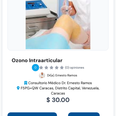
Ozono Intraarticular
0
(0) opiniones
Dr(a). Ernesto Ramos
Consultorio Médico Dr. Ernesto Ramos
F5PG+QW Caracas, Distrito Capital, Venezuela,
Caracas
$ 30.00