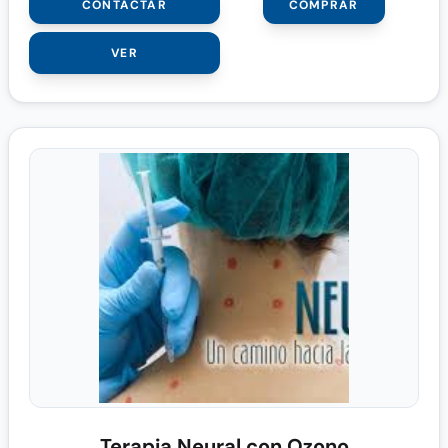
CONTACTAR
COMPRAR
VER
Terapia Neural con Ozono