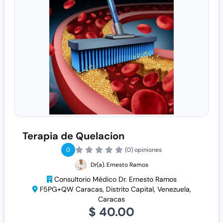
Terapia de Quelacion
0
(0) opiniones
Dr(a). Ernesto Ramos
Consultorio Médico Dr. Ernesto Ramos
F5PG+QW Caracas, Distrito Capital, Venezuela,
Caracas
$ 40.00