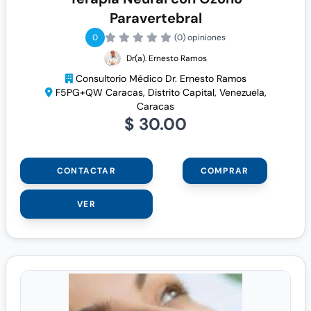
Paravertebral
0
(0) opiniones
Dr(a). Ernesto Ramos
Consultorio Médico Dr. Ernesto Ramos
F5PG+QW Caracas, Distrito Capital, Venezuela,
Caracas
$ 30.00
CONTACTAR
COMPRAR
VER