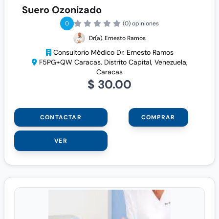
Suero Ozonizado
0
(0) opiniones
Dr(a). Ernesto Ramos
Consultorio Médico Dr. Ernesto Ramos
F5PG+QW Caracas, Distrito Capital, Venezuela,
Caracas
$ 30.00
CONTACTAR
COMPRAR
VER