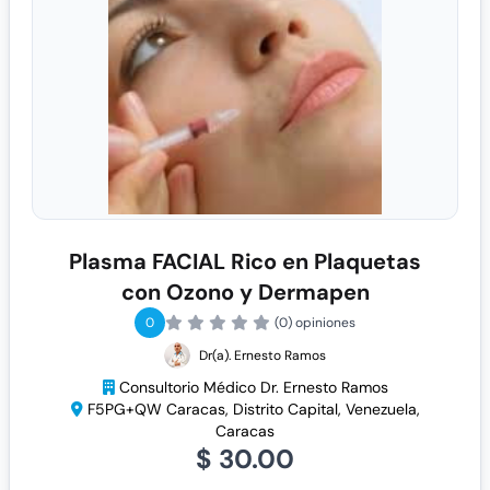
Plasma FACIAL Rico en Plaquetas
con Ozono y Dermapen
0
(0) opiniones
Dr(a). Ernesto Ramos
Consultorio Médico Dr. Ernesto Ramos
F5PG+QW Caracas, Distrito Capital, Venezuela,
Caracas
$ 30.00