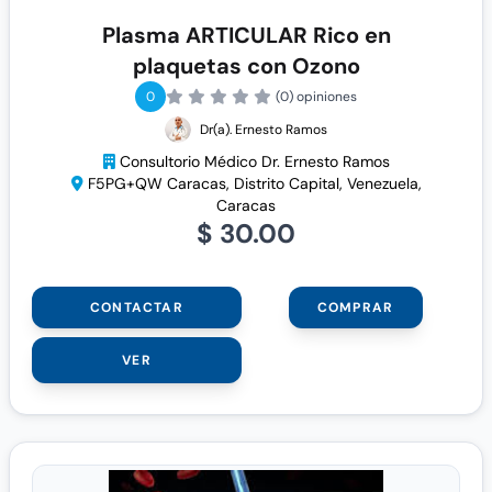
Plasma ARTICULAR Rico en
plaquetas con Ozono
0
(0) opiniones
Dr(a). Ernesto Ramos
Consultorio Médico Dr. Ernesto Ramos
F5PG+QW Caracas, Distrito Capital, Venezuela,
Caracas
$ 30.00
CONTACTAR
COMPRAR
VER