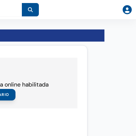
a online habilitada
ARIO