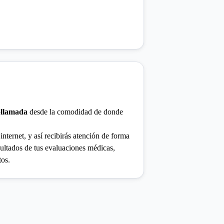
ollamada
desde la comodidad de donde
internet, y así recibirás atención de forma
sultados de tus evaluaciones médicas,
tos.