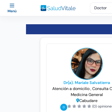
Menú
Dr(a). Mariale Salvatierra
Atención a domicilio
, Consulta 
Medicina General
Cabudare
(0) opinione
0