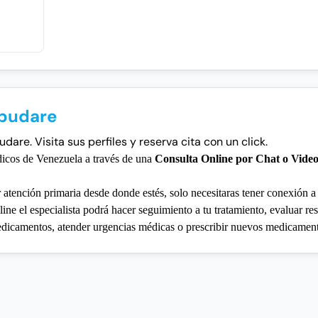
abudare
are. Visita sus perfiles y reserva cita con un click.
dicos de Venezuela a través de una
Consulta Online por Chat o Vide
r atención primaria desde donde estés, solo necesitaras tener conexión a 
ine el especialista podrá hacer seguimiento a tu tratamiento, evaluar re
medicamentos, atender urgencias médicas o prescribir nuevos medicamen