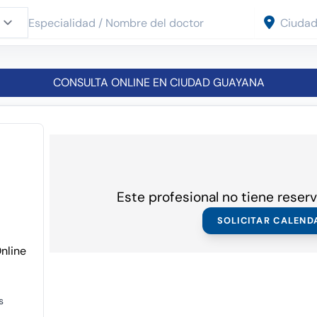
CONSULTA ONLINE EN CIUDAD GUAYANA
Este profesional no tiene reserv
SOLICITAR CALEND
Online
s