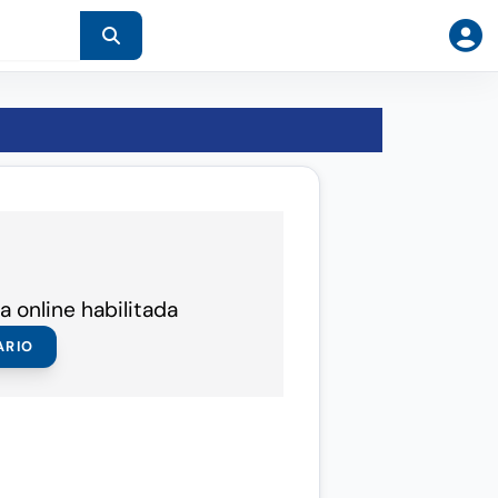
a online habilitada
ARIO