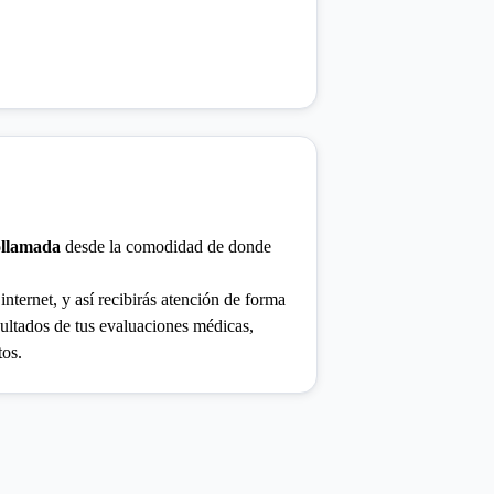
ollamada
desde la comodidad de donde
internet, y así recibirás atención de forma
sultados de tus evaluaciones médicas,
tos.