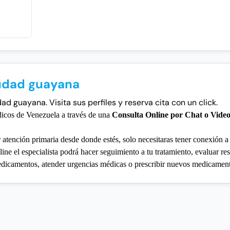
iudad guayana
d guayana. Visita sus perfiles y reserva cita con un click.
dicos de Venezuela a través de una
Consulta Online por Chat o Vide
r atención primaria desde donde estés, solo necesitaras tener conexión a 
ine el especialista podrá hacer seguimiento a tu tratamiento, evaluar re
medicamentos, atender urgencias médicas o prescribir nuevos medicamen