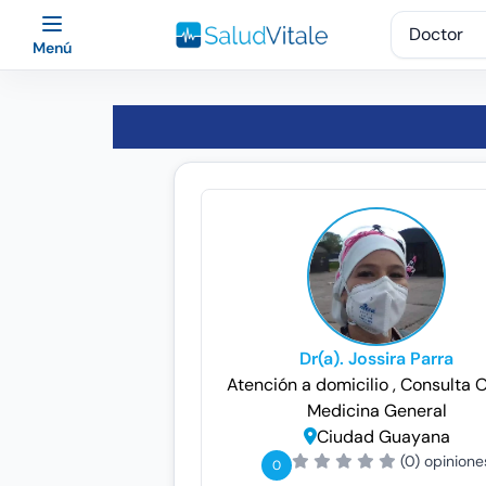
Menú
Dr(a). Jossira Parra
Atención a domicilio
, Consulta 
Medicina General
Ciudad Guayana
(0) opinione
0