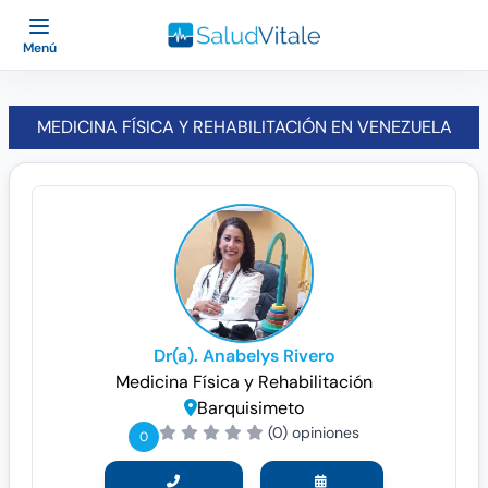
Menú
MEDICINA FÍSICA Y REHABILITACIÓN EN VENEZUELA
Dr(a). Anabelys Rivero
Medicina Física y Rehabilitación
Barquisimeto
(0) opiniones
0