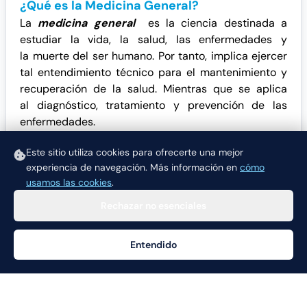
¿Qué es la Medicina General?
La
medicina general
es la ciencia destinada a
estudiar la vida, la salud, las enfermedades y
la muerte del ser humano. Por tanto, implica ejercer
tal
entendimiento técnico
para el mantenimiento y
recuperación de la salud. Mientras que se aplica
al diagnóstico, tratamiento y prevención de las
enfermedades.
Otras especialidades de interés:
Este sitio utiliza cookies para ofrecerte una mejor
experiencia de navegación.
Más información en
cómo
usamos las cookies
.
Rechazar no esenciales
Entendido
Ayuda