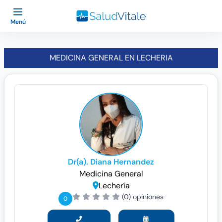
Menú
MEDICINA GENERAL EN LECHERIA
Dr(a). Diana Hernandez
Medicina General
Lechería
(0) opiniones
0