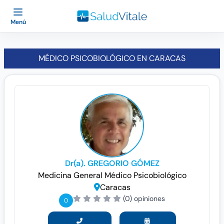
Menú
MÉDICO PSICOBIOLÓGICO EN CARACAS
Dr(a). GREGORIO GÓMEZ
Medicina General
Médico Psicobiológico
Caracas
(0) opiniones
0