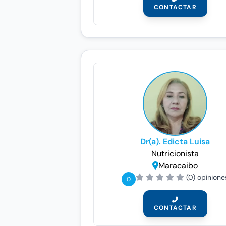
CONTACTAR
Dr(a). Edicta Luisa
Nutricionista
Maracaibo
(0) opinione
0
CONTACTAR