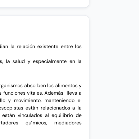
ian la relación existente entre los
os, la salud y especialmente en la
organismos absorben los alimentos y
us funciones vitales. Además
lleva a
llo y movimiento,
manteniendo el
scopistas están relacionados a la
están vinculados al equilibrio de
rtadores químicos, mediadores