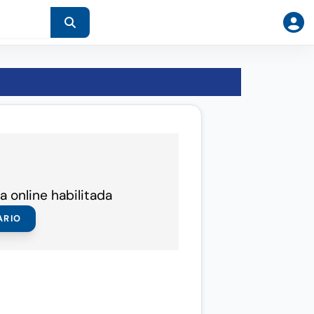
a online habilitada
ARIO