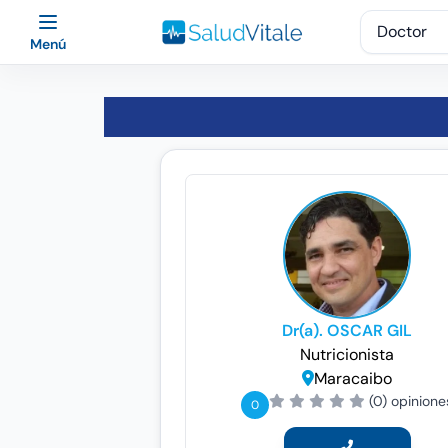
Menú
Dr(a). OSCAR GIL
Nutricionista
Maracaibo
(0) opinione
0