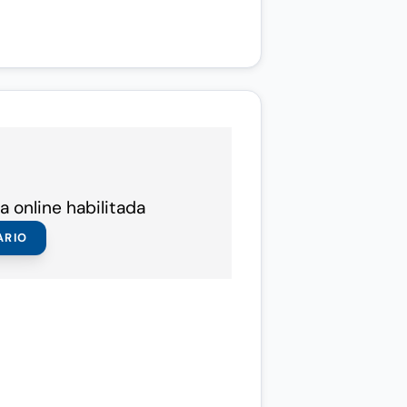
a online habilitada
ARIO