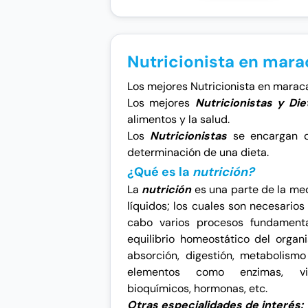
Nutricionista en mara
Los mejores Nutricionista en maracai
Los mejores
Nutricionistas y Di
alimentos y la salud.
Los
Nutricionistas
se encargan d
determinación de una dieta.
¿Qué es la
nutrición?
La
nutrición
es una parte de la me
líquidos; los cuales son necesario
cabo varios procesos fundamental
equilibrio
homeostático
del organi
absorción, digestión,
metabolismo
elementos como
enzimas
, v
bioquímicos, hormonas, etc.
Otras especialidades de interés: