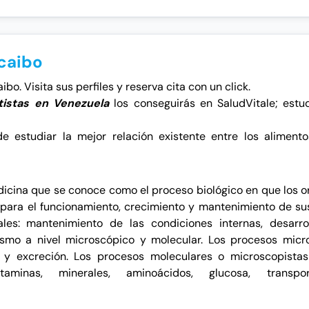
caibo
bo. Visita sus perfiles y reserva cita con un click.
etistas en Venezuela
los conseguirás en SaludVitale; estud
e estudiar la mejor relación existente entre los aliment
dicina que se conoce como el proceso biológico en que los 
s para el funcionamiento, crecimiento y mantenimiento de s
es: mantenimiento de las condiciones internas, desarro
smo a nivel microscópico y molecular. Los procesos micro
y
excreción
. Los procesos moleculares o microscopistas 
itaminas, minerales,
aminoácidos
, glucosa, transpo