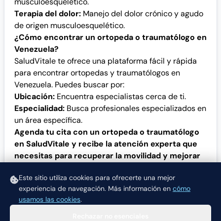
musculoesquelético.
Terapia del dolor:
Manejo del dolor crónico y agudo
de origen musculoesquelético.
¿Cómo encontrar un ortopeda o traumatólogo en
Venezuela?
SaludVitale te ofrece una plataforma fácil y rápida
para encontrar ortopedas y traumatólogos en
Venezuela. Puedes buscar por:
Ubicación:
Encuentra especialistas cerca de ti.
Especialidad:
Busca profesionales especializados en
un área específica.
Agenda tu cita con un ortopeda o traumatólogo
en SaludVitale y recibe la atención experta que
necesitas para recuperar la movilidad y mejorar
tu calidad de vida.
Este sitio utiliza cookies para ofrecerte una mejor
experiencia de navegación.
Más información en
cómo
usamos las cookies
.
Rechazar no esenciales