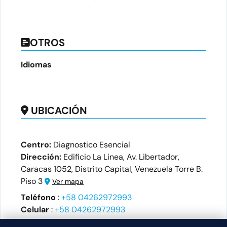
OTROS
Idiomas
UBICACIÓN
Centro:
Diagnostico Esencial
Dirección:
Edificio La Linea, Av. Libertador,
Caracas 1052, Distrito Capital, Venezuela Torre B.
Piso 3
Ver mapa
Teléfono
:
+58 04262972993
Celular
:
+58 04262972993
Horario