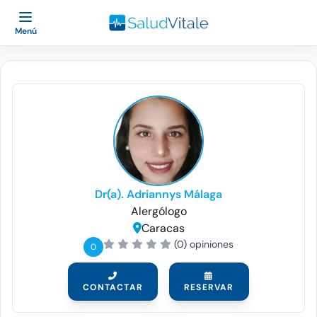
Menú
Dr(a). Adriannys Málaga
Alergólogo
Caracas
(0) opiniones
0
CONTACTAR
RESERVAR