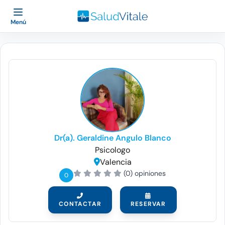
Menú
Dr(a). Geraldine Angulo Blanco
Psicologo
Valencia
(0) opiniones
0
CONTACTAR
RESERVAR