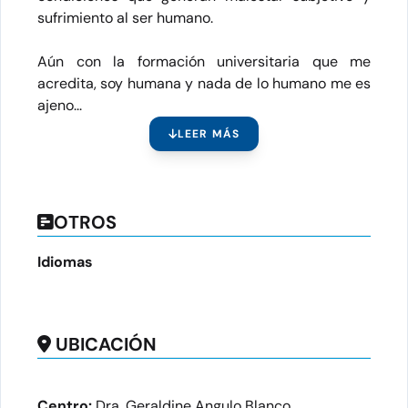
sufrimiento al ser humano.
Aún con la formación universitaria que me
acredita, soy humana y nada de lo humano me es
ajeno...
LEER MÁS
OTROS
Idiomas
UBICACIÓN
Centro:
Dra. Geraldine Angulo Blanco