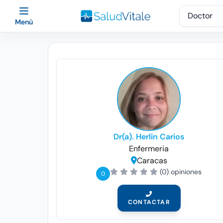
Menú
Dr(a). Herlin Carios
Enfermeria
Caracas
(0) opiniones
0
CONTACTAR