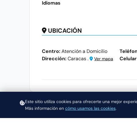
Idiomas
UBICACIÓN
Centro:
Atención a Domicilio
Teléfo
Dirección:
Caracas .
Celular
Ver mapa
Este sitio utiliza cookies para ofrecerte una mejor exper
Más información en
cómo usamos las cookies
.