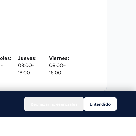
oles:
Jueves:
Viernes:
0-
08:00-
08:00-
18:00
18:00
Rechazar no esenciales
Entendido
Ayuda