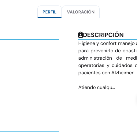
PERFIL
VALORACIÓN
DESCRIPCIÓN
Higiene y confort manejo 
para prevenirlo de epasti
administración de med
operatorias y cuidados d
pacientes con Alzheimer.
Atiendo cualqu...