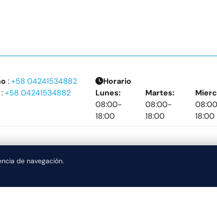
no
:
+58 04241534882
Horario
:
+58 04241534882
Lunes:
Martes:
Mierc
08:00-
08:00-
08:0
18:00
18:00
18:00
iencia de navegación.