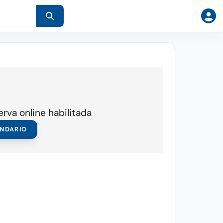
erva online habilitada
ENDARIO