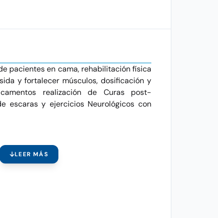
de pacientes en cama, rehabilitación física
sida y fortalecer músculos, dosificación y
icamentos realización de Curas post-
e escaras y ejercicios Neurológicos con
LEER MÁS