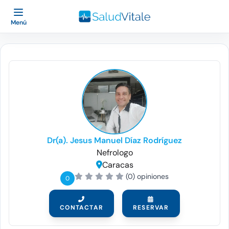
Menú
Dr(a). Jesus Manuel Díaz Rodríguez
Nefrologo
Caracas
(0) opiniones
0
CONTACTAR
RESERVAR