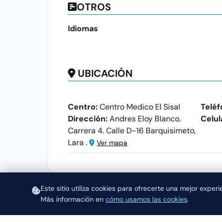
OTROS
Idiomas
UBICACIÓN
Centro:
Centro Medico El Sisal
Teléf
Dirección:
Andres Eloy Blanco.
Celul
Carrera 4. Calle D-16 Barquisimeto,
Lara .
Ver mapa
Este sitio utiliza cookies para ofrecerte una mejor exper
Más información en
cómo usamos las cookies
.