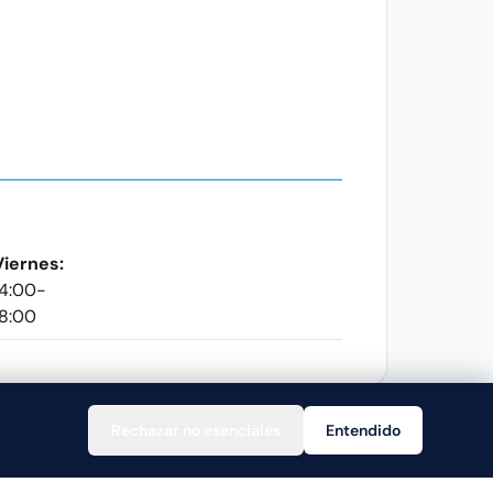
Viernes:
14:00-
18:00
Rechazar no esenciales
Entendido
Ayuda