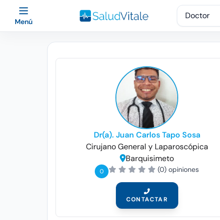
Menú
Dr(a). Juan Carlos Tapo Sosa
Cirujano General y Laparoscópica
Barquisimeto
(0) opiniones
0
CONTACTAR