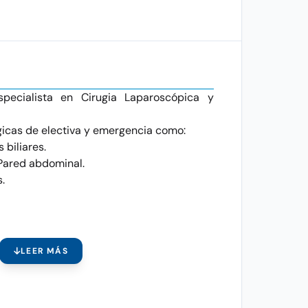
specialista en Cirugia Laparoscópica y
gicas de electiva y emergencia como:
 biliares.
 Pared abdominal.
.
LEER MÁS