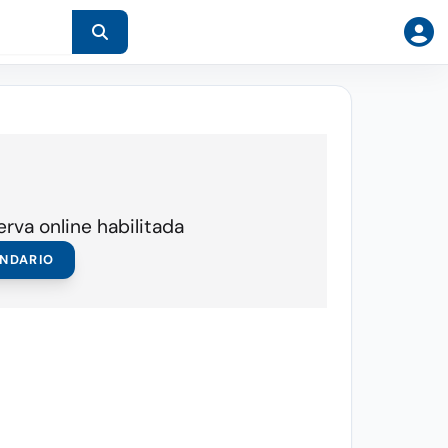
erva online habilitada
ENDARIO