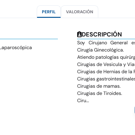
PERFIL
VALORACIÓN
DESCRIPCIÓN
Soy Cirujano General e
 Laparoscópica
Cirugía Ginecológica.
Atiendo patologías quirúr
Cirugias de Vesicula y Vias
Cirugias de Hernias de la
Cirugias gastrointestinales
Cirugias de mamas.
Cirugias de Tiroides.
Ciru...