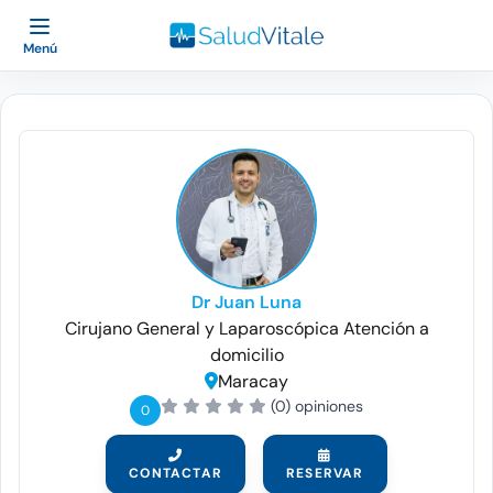
Menú
Dr Juan Luna
Cirujano General y Laparoscópica
Atención a
domicilio
Maracay
(0) opiniones
0
CONTACTAR
RESERVAR