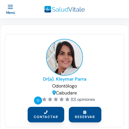
Menú
Dr(a). Kleymar Parra
Odontólogo
Cabudare
(0) opiniones
0
CONTACTAR
RESERVAR