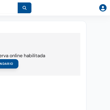
erva online habilitada
ENDARIO