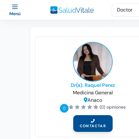
Menú
Dr(a). Raquel Perez
Medicina General
Anaco
(0) opiniones
0
CONTACTAR