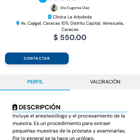
Dra Eugenia Diaz
Clinica La Arboleda
Av. Cajigal, Caracas 1011, Distrito Capital, Venezuela,
Caracas
$ 550.00
CONTACTAR
PERFIL
VALORACIÓN
DESCRIPCIÓN
Incluye el anestesiólogo y el procesamiento de la
muestra. Es un procedimiento para extraer
pequeñas muestras de la próstata y examinarlas.
Por lo general se la hace un urólogo.