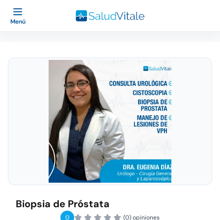
Menú
Biopsia de Próstata
0
(0) opiniones