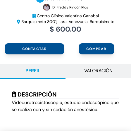
Dr Freddy Rincón Ríos
Centro Clínico Valentina Canabal
Barquisimeto 3001, Lara, Venezuela, Barquisimeto
$ 600.00
CONTACTAR
COMPRAR
PERFIL
VALORACIÓN
DESCRIPCIÓN
Videouretrocistoscopia, estudio endoscópico que
se realiza con y sin sedación anestésica.