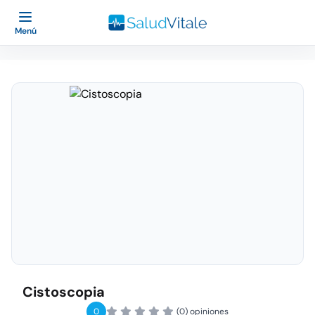
Menú
Cistoscopia
0
(0) opiniones