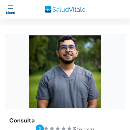
Menú
Consulta
0
(0) opiniones