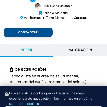
Dr(a). Carlos Morantes
Edificio Majestic
Av Libertador, Torre Maracaibo,, Caracas
CONTACTAR
PERFIL
VALORACIÓN
DESCRIPCIÓN
Especialista en el área de salud mental,
trastornos del sueño, trastornos del ánimo (
depresión, transtorno bipolar) trastornos de
ansiedad, demencias, trastornos de personalidad
Este sitio utiliza cookies para ofrecerte una mejor
experiencia de navegación.
Más información en
cómo
y trastornos psicóticos
usamos las cookies
.