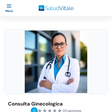
Menú
Consulta Ginecologica
0
(0) opiniones