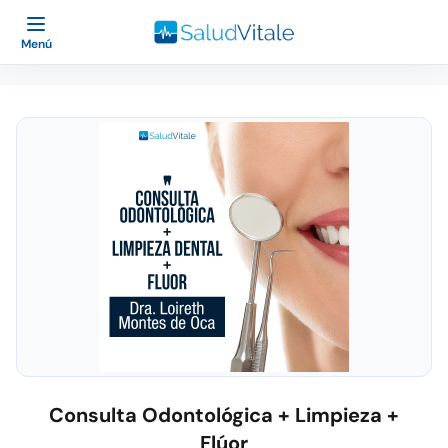
Menú
Consulta Odontológica + Limpieza +
Flúor