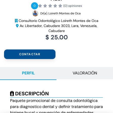
0
(0) opiniones
Dr(a). Loireth Montes de Oca
Consultorio Odontológico Loireth Montes de Oca
Av. Libertador, Cabudare 3023, Lara, Venezuela,
Cabudare
$ 25.00
CONTACTAR
PERFIL
VALORACIÓN
DESCRIPCIÓN
Paquete promocional de consulta odontológica
para diagnostico dental y definir tratamiento para
higiene bucal y prevención de enfermedades.