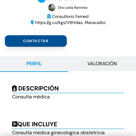
Dra Leda Ramirez
Consultorio Femed
https://g.co/kgs/V8Hdas, Maracaibo
CONTACTAR
PERFIL
VALORACIÓN
DESCRIPCIÓN
Consulta médica
QUE INCLUYE
Consulta medica ginecologica obstetricia