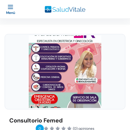
Menú
Consultorio Femed
0
(0) opiniones