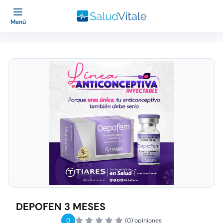
Menú
DEPOFEN 3 MESES
0
(0) opiniones