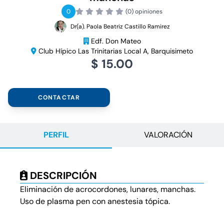
0
(0) opiniones
Dr(a). Paola Beatriz Castillo Ramirez
Edf. Don Mateo
Club Hípico Las Trinitarias Local A, Barquisimeto
$ 15.00
CONTACTAR
PERFIL
VALORACIÓN
DESCRIPCIÓN
Eliminación de acrocordones, lunares, manchas.
Uso de plasma pen con anestesia tópica.