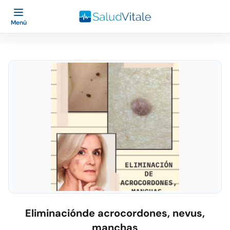
Menú
Eliminaciónde acrocordones, nevus,
manchas