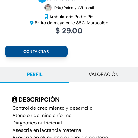
Dr(a). Yeinmys Villasmil
Ambulatorio Padre Pío
Br. 1ro de mayo calle 88C, Maracaibo
$ 29.00
CONTACTAR
PERFIL
VALORACIÓN
DESCRIPCIÓN
Control de crecimiento y desarrollo
Atencion del niño enfermo
Diagnotico nutricional
Asesoria en lactancia materna
Asesoria en alimentacion complementaria