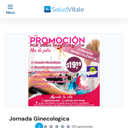
Menú
Jornada Ginecologica
0
(0) opiniones