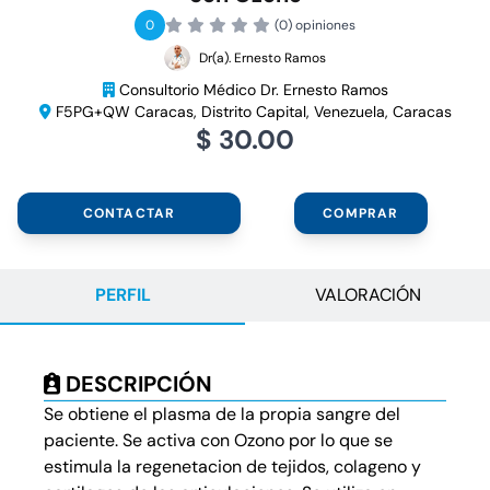
0
(0) opiniones
Dr(a). Ernesto Ramos
Consultorio Médico Dr. Ernesto Ramos
F5PG+QW Caracas, Distrito Capital, Venezuela, Caracas
$ 30.00
CONTACTAR
COMPRAR
PERFIL
VALORACIÓN
DESCRIPCIÓN
Se obtiene el plasma de la propia sangre del
paciente. Se activa con Ozono por lo que se
estimula la regenetacion de tejidos, colageno y