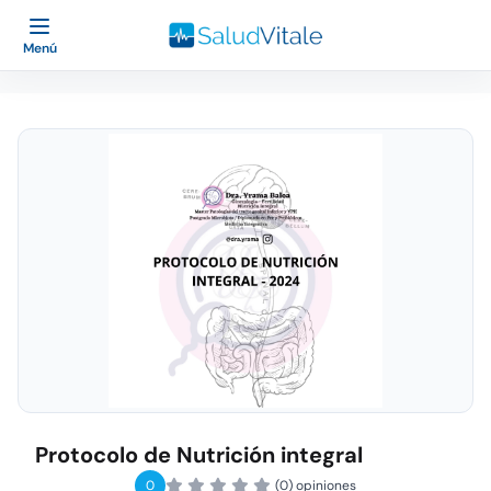
Menú
Protocolo de Nutrición integral
0
(0) opiniones