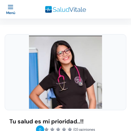
Menú
Tu salud es mi prioridad..!!
0
(0) opiniones