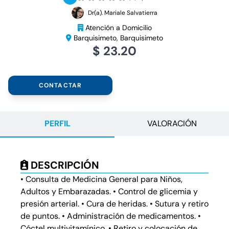
Dr(a). Mariale Salvatierra
Atención a Domicilio
Barquisimeto, Barquisimeto
$ 23.20
CONTACTAR
PERFIL
VALORACIÓN
DESCRIPCIÓN
• Consulta de Medicina General para Niños,
Adultos y Embarazadas. • Control de glicemia y
presión arterial. • Cura de heridas. • Sutura y retiro
de puntos. • Administración de medicamentos. •
Cóctel multivitamínico. • Retiro y colocación de