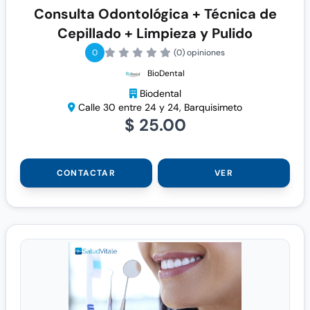
Consulta Odontológica + Técnica de
Cepillado + Limpieza y Pulido
0
(0) opiniones
BioDental
Biodental
Calle 30 entre 24 y 24, Barquisimeto
$ 25.00
CONTACTAR
VER