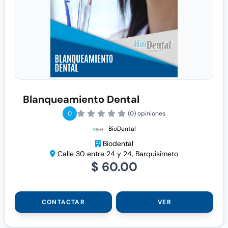
Blanqueamiento Dental
0
(0) opiniones
BioDental
Biodental
Calle 30 entre 24 y 24, Barquisimeto
$ 60.00
CONTACTAR
VER