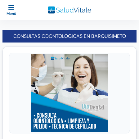
Menú
CONSULTAS ODONTOLOGICAS EN BARQUISIMETO