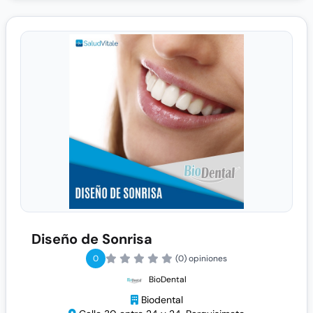
Diseño de Sonrisa
0
(0) opiniones
BioDental
Biodental