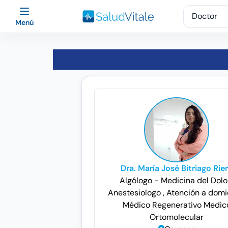
Menú
Dra. María José Bitriago Rie
Algólogo - Medicina del Dol
Anestesiologo
, Atención a domi
Médico Regenerativo
Medic
Ortomolecular