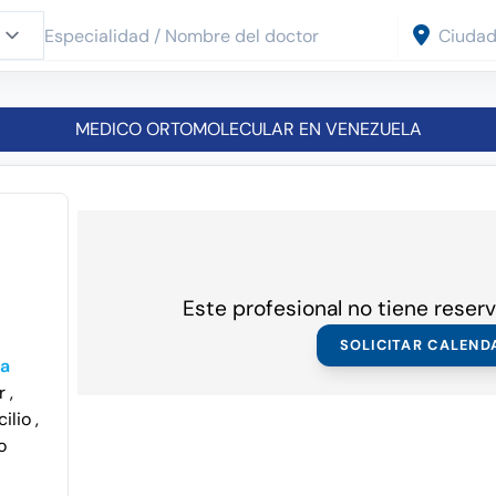
MEDICO ORTOMOLECULAR EN VENEZUELA
Este profesional no tiene reserv
SOLICITAR CALEND
ra
or
,
cilio
,
o