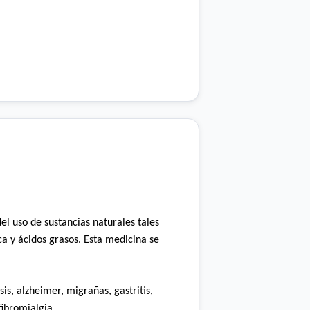
del
uso de sustancias naturales tales
ca y ácidos grasos. Esta medicina se
is, alzheimer, migrañas, gastritis,
fibromialgia