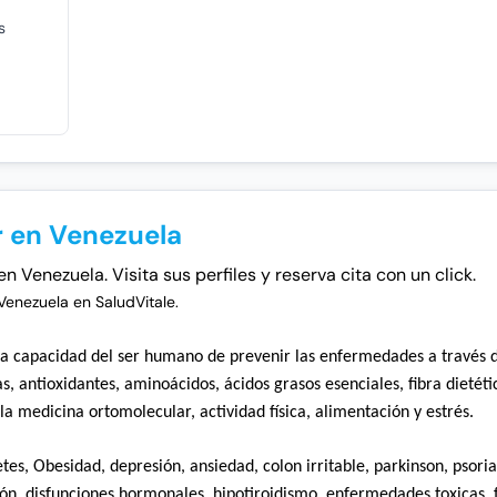
s
 en Venezuela
Venezuela. Visita sus perfiles y reserva cita con un click.
enezuela en SaludVitale.
 la capacidad del ser humano de prevenir las enfermedades a través 
 antioxidantes, aminoácidos, ácidos grasos esenciales, fibra dietéti
la medicina ortomolecular, actividad física, alimentación y estrés.
tes, Obesidad, depresión, ansiedad, colon irritable, parkinson, psorias
ón, disfunciones hormonales, hipotiroidismo, enfermedades toxicas, 