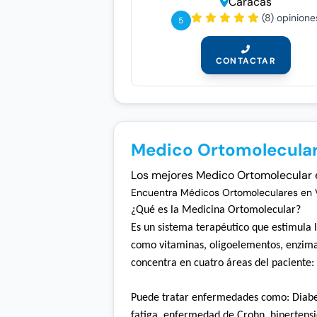
Caracas
(8) opinione
5
CONTACTAR
Medico Ortomolecular
Los mejores Medico Ortomolecular en 
Encuentra Médicos Ortomoleculares en V
¿Qué es la Medicina Ortomolecular?
Es un sistema terapéutico que estimula
como vitaminas, oligoelementos, enzimas,
concentra en cuatro áreas del paciente: 
Puede tratar enfermedades como:
Diabe
fatiga, enfermedad de Crohn, hipertensi