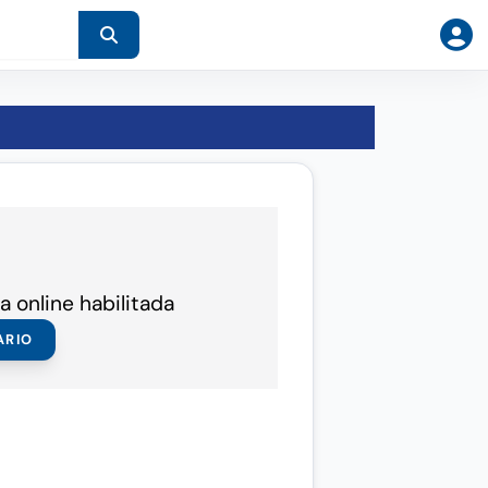
a online habilitada
ARIO