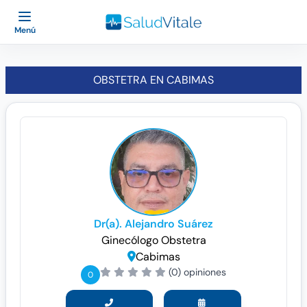
Menú
OBSTETRA EN CABIMAS
Dr(a). Alejandro Suárez
Ginecólogo
Obstetra
Cabimas
(0) opiniones
0