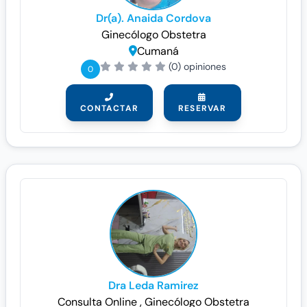
Dr(a). Anaida Cordova
Ginecólogo
Obstetra
Cumaná
(0) opiniones
0
CONTACTAR
RESERVAR
Dra Leda Ramirez
Consulta Online
, Ginecólogo
Obstetra