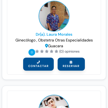
Dr(a). Laura Morales
Ginecólogo
, Obstetra
Otras Especialidades
Guacara
(0) opiniones
0
CONTACTAR
RESERVAR