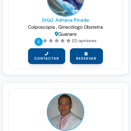
Dr(a). Adriana Pineda
Colposcopia
, Ginecólogo
Obstetra
Guanare
(0) opiniones
0
CONTACTAR
RESERVAR