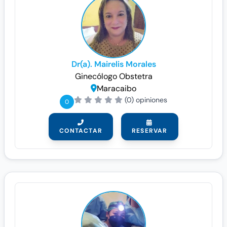
Dr(a). Mairelis Morales
Ginecólogo
Obstetra
Maracaibo
(0) opiniones
0
CONTACTAR
RESERVAR