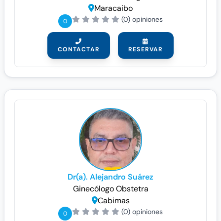
Maracaibo
(0) opiniones
0
CONTACTAR
RESERVAR
Dr(a). Alejandro Suárez
Ginecólogo
Obstetra
Cabimas
(0) opiniones
0