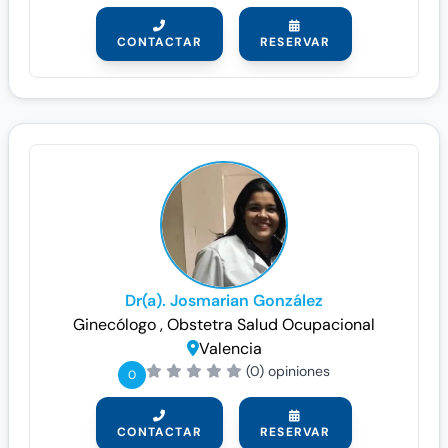
CONTACTAR
RESERVAR
Dr(a). Josmarian González
Ginecólogo
, Obstetra
Salud Ocupacional
Valencia
(0) opiniones
0
CONTACTAR
RESERVAR