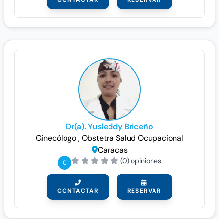
CONTACTAR
RESERVAR
Dr(a). Yusleddy Briceño
Ginecólogo
, Obstetra
Salud Ocupacional
Caracas
(0) opiniones
0
CONTACTAR
RESERVAR