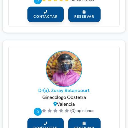
5
CONTACTAR
RESERVAR
Dr(a). Zuray Betancourt
Ginecólogo
Obstetra
Valencia
(0) opiniones
0