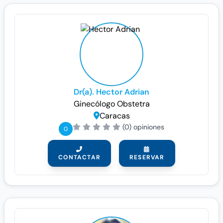
Dr(a). Hector Adrian
Ginecólogo
Obstetra
Caracas
(0) opiniones
0
CONTACTAR
RESERVAR