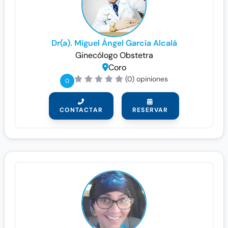
Dr(a). Miguel Ángel García Alcalá
Ginecólogo
Obstetra
Coro
(0) opiniones
0
CONTACTAR
RESERVAR