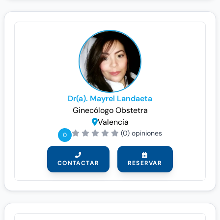
Dr(a). Mayrel Landaeta
Ginecólogo
Obstetra
Valencia
(0) opiniones
0
CONTACTAR
RESERVAR