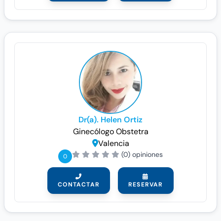
Dr(a). Helen Ortiz
Ginecólogo
Obstetra
Valencia
(0) opiniones
0
CONTACTAR
RESERVAR