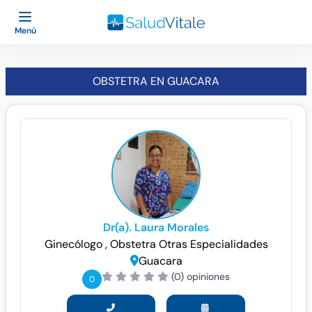
Menú
OBSTETRA EN GUACARA
Dr(a). Laura Morales
Ginecólogo
, Obstetra
Otras Especialidades
Guacara
(0) opiniones
0