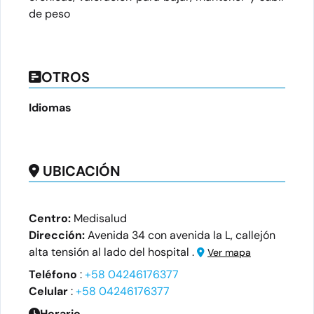
de peso
OTROS
Idiomas
UBICACIÓN
Centro:
Medisalud
Dirección:
Avenida 34 con avenida la L, callejón
alta tensión al lado del hospital .
Ver mapa
Teléfono
:
+58 04246176377
Celular
:
+58 04246176377
Horario