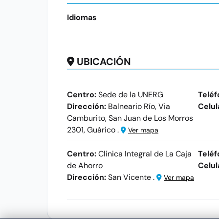
Idiomas
UBICACIÓN
Centro:
Sede de la UNERG
Teléf
Dirección:
Balneario Río, Via
Celul
Camburito, San Juan de Los Morros
2301, Guárico .
Ver mapa
Centro:
Clinica Integral de La Caja
Teléf
de Ahorro
Celul
Dirección:
San Vicente .
Ver mapa