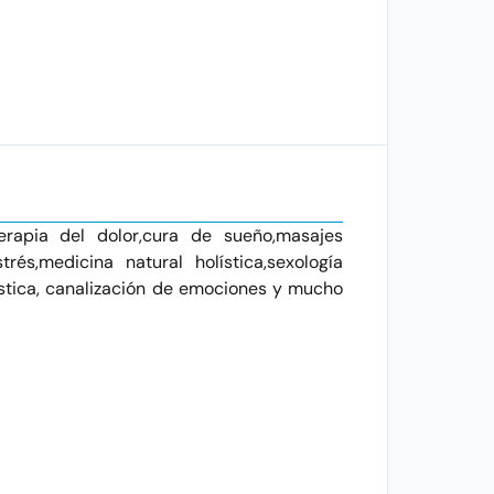
erapia del dolor,cura de sueño,masajes
trés,medicina natural holística,sexología
lística, canalización de emociones y mucho