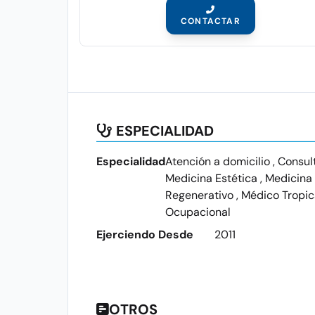
CONTACTAR
ESPECIALIDAD
Especialidad
Atención a domicilio , Consult
Medicina Estética , Medicina
Regenerativo , Médico Tropical
Ocupacional
Ejerciendo Desde
2011
OTROS