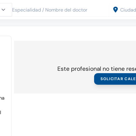
Este profesional no tiene res
SOLICITAR CAL
ina
l