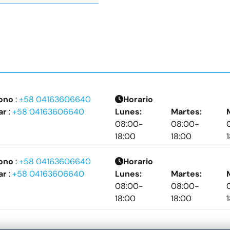
ono
:
+58 04163606640
Horario
ar
:
+58 04163606640
Lunes:
Martes:
08:00-
08:00-
18:00
18:00
ono
:
+58 04163606640
Horario
ar
:
+58 04163606640
Lunes:
Martes:
08:00-
08:00-
18:00
18:00