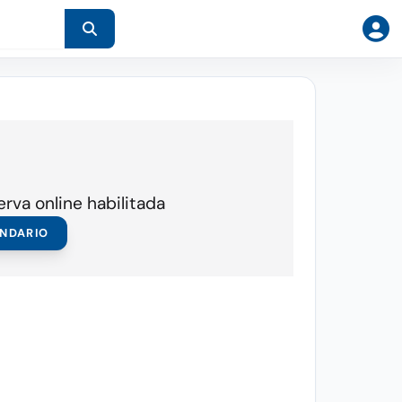
erva online habilitada
ENDARIO