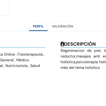
PERFIL
VALORACIÓN
DESCRIPCIÓN
Regerenacion de piel, t
a Online , Fisioterapeuta ,
reductor,masajes anti es
 General , Médico
holística,psicoterapia ho
 , Nutricionista , Salud
más del tema holistico