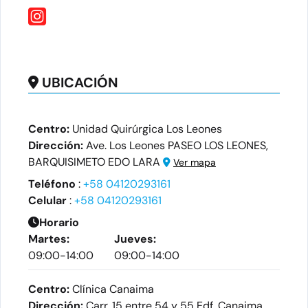
UBICACIÓN
Centro:
Unidad Quirúrgica Los Leones
Dirección:
Ave. Los Leones PASEO LOS LEONES,
BARQUISIMETO EDO LARA
Ver mapa
Teléfono
:
+58 04120293161
Celular
:
+58 04120293161
Horario
Martes:
Jueves:
09:00-14:00
09:00-14:00
Centro:
Clínica Canaima
Dirección:
Carr. 15 entre 54 y 55 Edf. Canaima