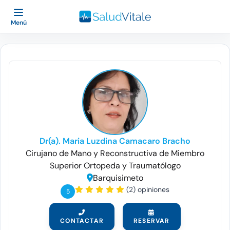
Menú
Dr(a). Maria Luzdina Camacaro Bracho
Cirujano de Mano y Reconstructiva de Miembro
Superior
Ortopeda y Traumatólogo
Barquisimeto
(2) opiniones
5
CONTACTAR
RESERVAR