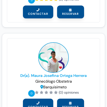
5
CONTACTAR
RESERVAR
Dr(a). Maura Josefina Ortega Herrera
Ginecólogo
Obstetra
Barquisimeto
(0) opiniones
0